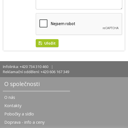
Uložit
Infolinka: +420 734 310 460
Reklamační oddělení: +420 606 167 349
O společnosti
O nás
Kontakty
Pobočky a sídlo
Doprava - info a ceny