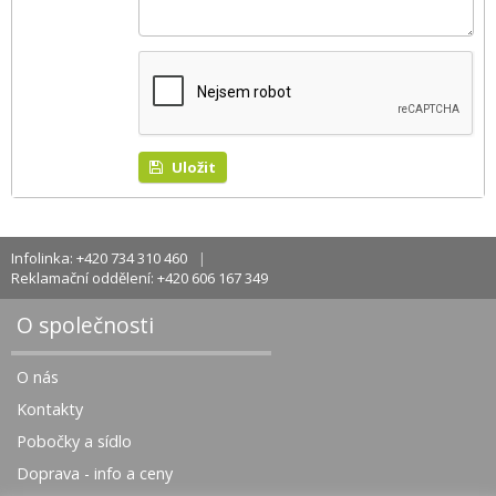
Uložit
Infolinka: +420 734 310 460
Reklamační oddělení: +420 606 167 349
O společnosti
O nás
Kontakty
Pobočky a sídlo
Doprava - info a ceny