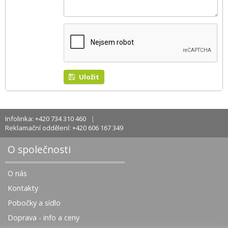
Uložit
Infolinka: +420 734 310 460
Reklamační oddělení: +420 606 167 349
O společnosti
O nás
Kontakty
Pobočky a sídlo
Doprava - info a ceny