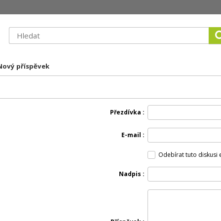
 Nový příspěvek
Přezdívka
E-mail
Odebírat tuto diskusi
Nadpis