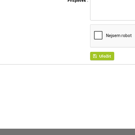
Příspěvek
Uložit