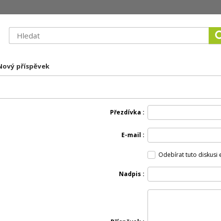
 Nový příspěvek
Přezdívka
E-mail
Odebírat tuto diskusi
Nadpis