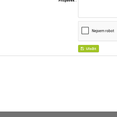
Příspěvek
Uložit