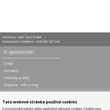
Infolinka: +420 734 310 460
Reklamační oddělení: +420 606 167 349
O společnosti
O nás
Kontakty
Pobočky a sídlo
Doprava - info a ceny
Jak nakupovat
Tato webová stránka používá cookies
Obchodní podmínky
K provozování našeho webu využíváme takzvané cookies. Cookies jsou