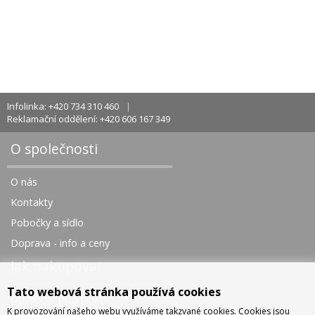
Infolinka: +420 734 310 460
Reklamační oddělení: +420 606 167 349
O společnosti
O nás
Kontakty
Pobočky a sídlo
Doprava - info a ceny
Jak nakupovat
Tato webová stránka používá cookies
Obchodní podmínky
K provozování našeho webu využíváme takzvané cookies. Cookies jsou