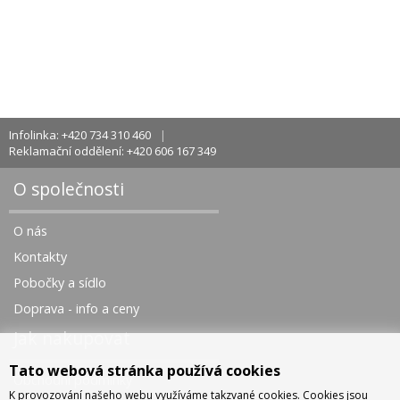
Infolinka: +420 734 310 460
Reklamační oddělení: +420 606 167 349
O společnosti
O nás
Kontakty
Pobočky a sídlo
Doprava - info a ceny
Jak nakupovat
Tato webová stránka používá cookies
Obchodní podmínky
K provozování našeho webu využíváme takzvané cookies. Cookies jsou