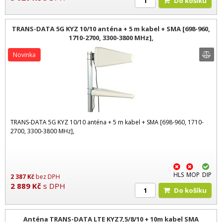
Do košíku
TRANS-DATA 5G KYZ 10/10 anténa + 5 m kabel + SMA [698-960,
1710-2700, 3300-3800 MHz],
Novinka
TRANS-DATA 5G KYZ 10/10 anténa + 5 m kabel + SMA [698-960, 1710-
2700, 3300-3800 MHz],
HLS
MOP
DIP
2 387
Kč
bez DPH
2 889
Kč
s DPH
Do košíku
Anténa TRANS-DATA LTE KYZ7,5/8/10 + 10m kabel SMA