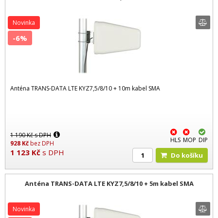
Novinka
-6%
Anténa TRANS-DATA LTE KYZ7,5/8/10 + 10m kabel SMA
1 190
Kč
s DPH
HLS
MOP
DIP
928
Kč
bez DPH
1 123
Kč
s DPH
Do košíku
Anténa TRANS-DATA LTE KYZ7,5/8/10 + 5m kabel SMA
Novinka