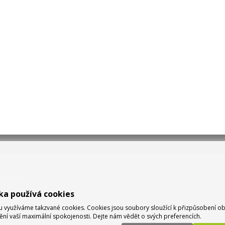
ka používá cookies
využíváme takzvané cookies. Cookies jsou soubory sloužící k přizpůsobení o
tění vaší maximální spokojenosti. Dejte nám vědět o svých preferencích.