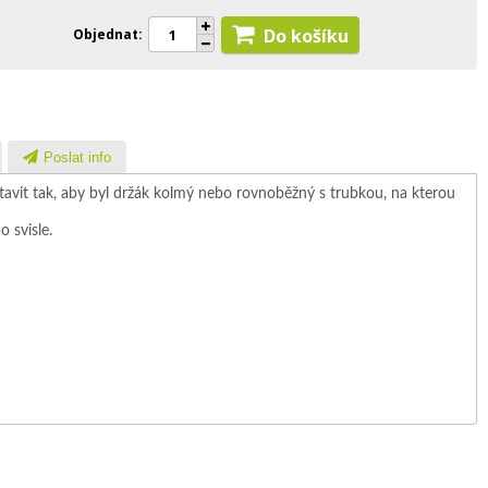
Do košíku
Objednat
Poslat info
tavit tak, aby byl držák kolmý nebo rovnoběžný s trubkou, na kterou
 svisle.