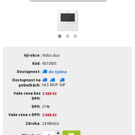
Výrobce
Vidos duo
Kód
6510001
Dostupnost
do týdne
Dostupnost na
HLS
MOP
DIP
pobočkách
Vaše cena bez
2 560
Kč
DPH
DPH
21%
Vaše cena s DPH
3 098
Kč
Záruka
24 Měsíce