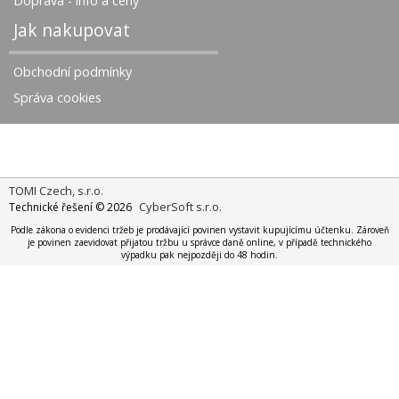
Doprava - info a ceny
Jak nakupovat
Obchodní podmínky
Správa cookies
TOMI Czech, s.r.o.
CyberSoft s.r.o.
Technické řešení © 2026
Podle zákona o evidenci tržeb je prodávající povinen vystavit kupujícímu účtenku. Zároveň
je povinen zaevidovat přijatou tržbu u správce daně online, v případě technického
výpadku pak nejpozději do 48 hodin.