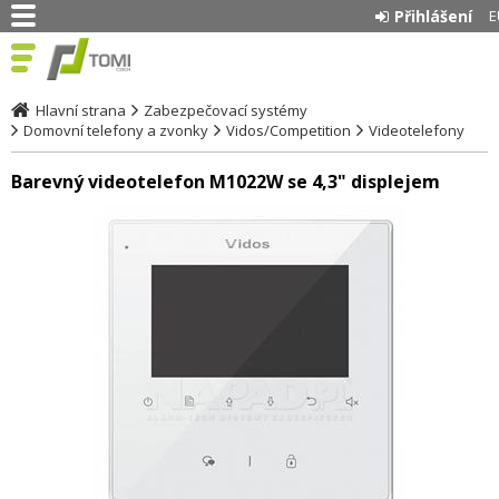
Přihlášení
E
Hlavní strana
Zabezpečovací systémy
Domovní telefony a zvonky
Vidos/Competition
Videotelefony
Barevný videotelefon M1022W se 4,3" displejem