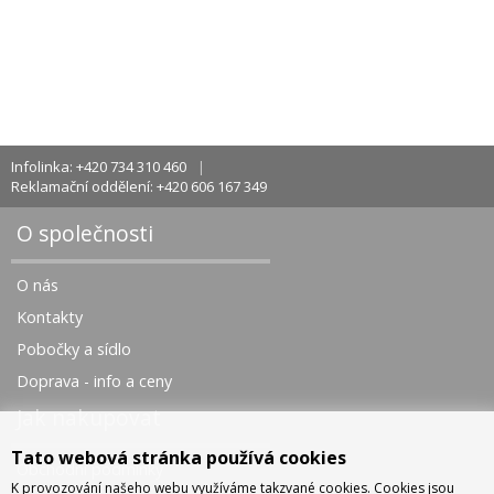
Infolinka: +420 734 310 460
Reklamační oddělení: +420 606 167 349
O společnosti
O nás
Kontakty
Pobočky a sídlo
Doprava - info a ceny
Jak nakupovat
Tato webová stránka používá cookies
Obchodní podmínky
K provozování našeho webu využíváme takzvané cookies. Cookies jsou