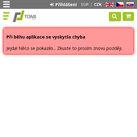
Přihlášení
EUR
CZK
EN
CZ
SK
Při běhu aplikace se vyskytla chyba
Jejda! Něco se pokazilo... Zkuste to prosím znovu později.