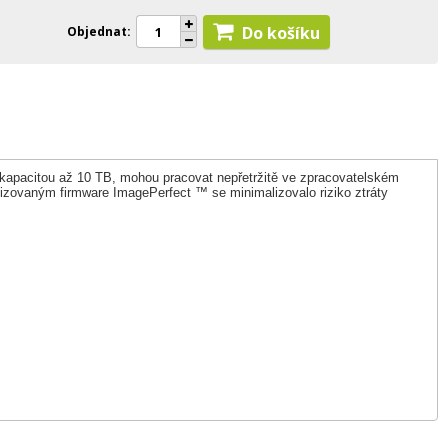
Do košíku
Objednat
 kapacitou až 10 TB, mohou pracovat nepřetržitě ve zpracovatelském
zovaným firmware ImagePerfect ™ se minimalizovalo riziko ztráty