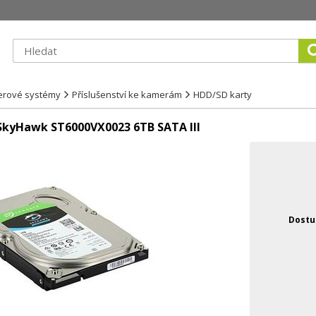
erové systémy
Příslušenství ke kamerám
HDD/SD karty
 SkyHawk ST6000VX0023 6TB SATA III
Dostu