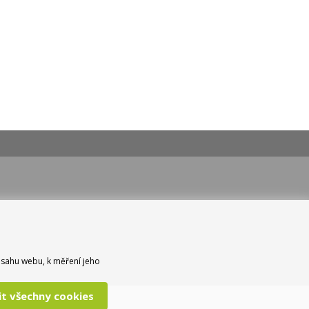
bsahu webu, k měření jeho
lit všechny cookies