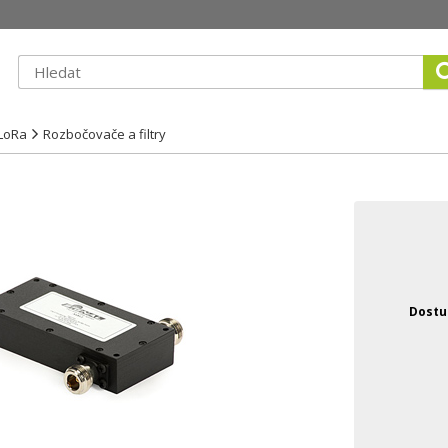
LoRa
Rozbočovače a filtry
Dostu