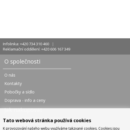
Infolinka: +420 734 310 460
Reklamační oddělení: +420 606 167 349
O společnosti
O nás
Kontakty
Pobočky a sídlo
Doprava - info a ceny
Jak nakupovat
Tato webová stránka používá cookies
Obchodní podmínky
K provozování našeho webu využíváme takzvané cookies. Cookies jsou