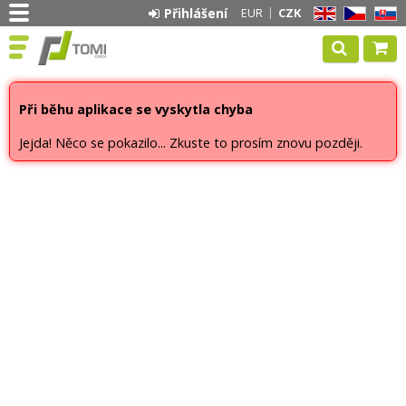
Přihlášení
EUR
CZK
EN
CZ
SK
Při běhu aplikace se vyskytla chyba
Jejda! Něco se pokazilo... Zkuste to prosím znovu později.