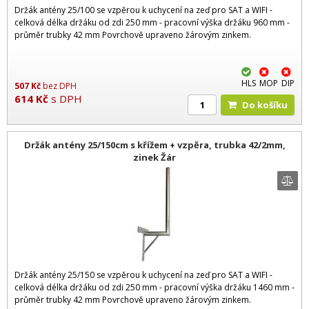
Držák antény 25/100 se vzpěrou k uchycení na zeď pro SAT a WIFI -
celková délka držáku od zdi 250 mm - pracovní výška držáku 960 mm -
průměr trubky 42 mm Povrchově upraveno žárovým zinkem.
HLS
MOP
DIP
507
Kč
bez DPH
614
Kč
s DPH
Do košíku
Držák antény 25/150cm s křížem + vzpěra, trubka 42/2mm,
zinek Žár
Držák antény 25/150 se vzpěrou k uchycení na zeď pro SAT a WIFI -
celková délka držáku od zdi 250 mm - pracovní výška držáku 1460 mm -
průměr trubky 42 mm Povrchově upraveno žárovým zinkem.