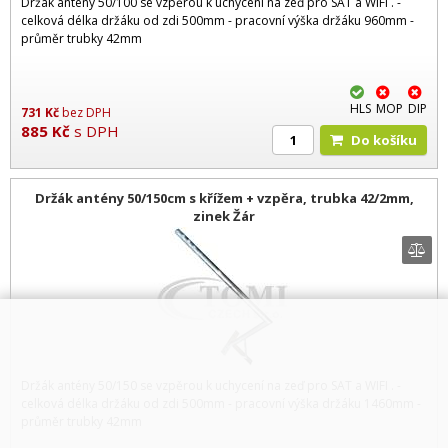
Držák antény 50/100 se vzpěrou k uchycení na zeď pro SAT a WIFI . -
celková délka držáku od zdi 500mm - pracovní výška držáku 960mm -
průměr trubky 42mm
HLS
MOP
DIP
731
Kč
bez DPH
885
Kč
s DPH
Do košíku
Držák antény 50/150cm s křížem + vzpěra, trubka 42/2mm,
zinek Žár
Držák antény 50/150 se vzpěrou k uchycení na zeď pro SAT a WIFI . -
celková délka držáku od zdi 500mm - pracovní výška držáku 1460mm -
průměr trubky 42mm