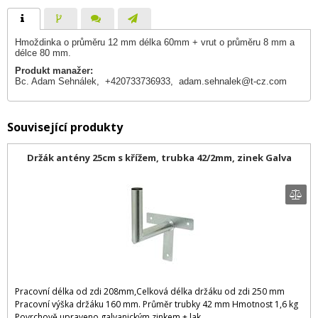
Hmoždinka o průměru 12 mm délka 60mm + vrut o průměru 8 mm a
délce 80 mm.
Produkt manažer:
Bc. Adam Sehnálek, +420733736933,
adam.sehnalek@t-cz.com
Související produkty
Držák antény 25cm s křížem, trubka 42/2mm, zinek Galva
Pracovní délka od zdi 208mm,Celková délka držáku od zdi 250 mm
Pracovní výška držáku 160 mm. Průměr trubky 42 mm Hmotnost 1,6 kg
Povrchově upraveno galvanickým zinkem + lak