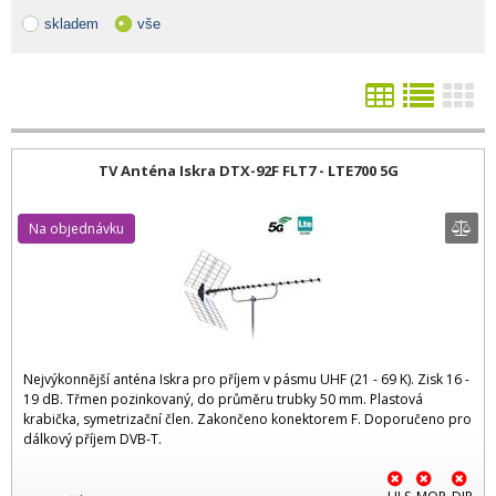
skladem
vše
TV Anténa Iskra DTX-92F FLT7 - LTE700 5G
Na objednávku
Nejvýkonnější anténa Iskra pro příjem v pásmu UHF (21 - 69 K). Zisk 16 -
19 dB. Třmen pozinkovaný, do průměru trubky 50 mm. Plastová
krabička, symetrizační člen. Zakončeno konektorem F. Doporučeno pro
dálkový příjem DVB-T.