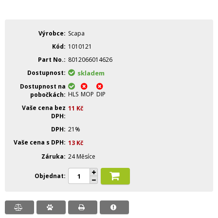
Výrobce
Scapa
Kód
1010121
Part No.
8012066014626
Dostupnost
skladem
Dostupnost na
HLS
MOP
DIP
pobočkách
Vaše cena bez
11
Kč
DPH
DPH
21%
Vaše cena s DPH
13
Kč
Záruka
24 Měsíce
Objednat