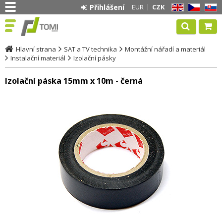
Přihlášení
EUR
CZK
EN
CZ
SK
Hlavní strana
SAT a TV technika
Montážní nářadí a materiál
Instalační materiál
Izolační pásky
Izolační páska 15mm x 10m - černá