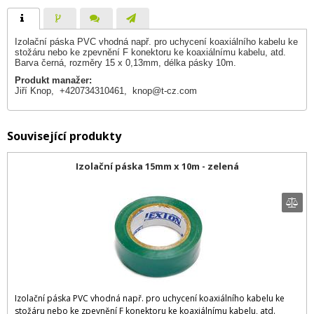
Izolační páska PVC vhodná např. pro uchycení koaxiálního kabelu ke
stožáru nebo ke zpevnění F konektoru ke koaxiálnímu kabelu, atd.
Barva černá, rozměry 15 x 0,13mm, délka pásky 10m.
Produkt manažer:
Jiří Knop, +420734310461,
knop@t-cz.com
Související produkty
Izolační páska 15mm x 10m - zelená
Izolační páska PVC vhodná např. pro uchycení koaxiálního kabelu ke
stožáru nebo ke zpevnění F konektoru ke koaxiálnímu kabelu, atd.