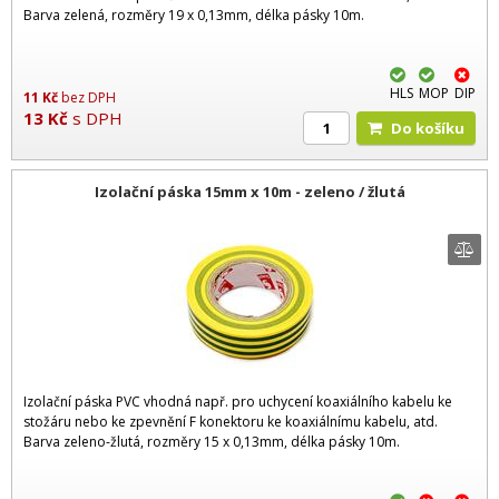
Barva zelená, rozměry 19 x 0,13mm, délka pásky 10m.
HLS
MOP
DIP
11
Kč
bez DPH
13
Kč
s DPH
Do košíku
Izolační páska 15mm x 10m - zeleno / žlutá
Izolační páska PVC vhodná např. pro uchycení koaxiálního kabelu ke
stožáru nebo ke zpevnění F konektoru ke koaxiálnímu kabelu, atd.
Barva zeleno-žlutá, rozměry 15 x 0,13mm, délka pásky 10m.