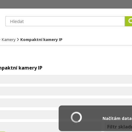
Kamery
Kompaktní kamery IP
mpaktní kamery IP
Načítám data.
Filtr sklad