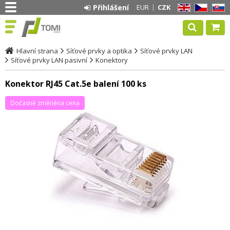
Přihlášení
EUR
CZK
EN
CZ
SK
Hlavní strana
Síťové prvky a optika
Síťové prvky LAN
Síťové prvky LAN pasivní
Konektory
Konektor RJ45 Cat.5e balení 100 ks
Dočasně změněna cena