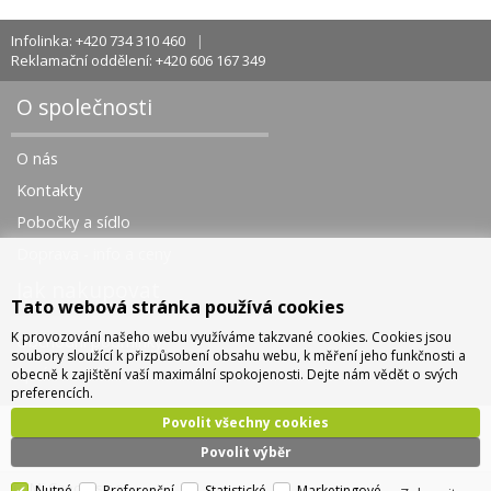
Infolinka: +420 734 310 460
Reklamační oddělení: +420 606 167 349
O společnosti
O nás
Kontakty
Pobočky a sídlo
Doprava - info a ceny
Jak nakupovat
Tato webová stránka používá cookies
K provozování našeho webu využíváme takzvané cookies. Cookies jsou
Obchodní podmínky
soubory sloužící k přizpůsobení obsahu webu, k měření jeho funkčnosti a
Správa cookies
obecně k zajištění vaší maximální spokojenosti. Dejte nám vědět o svých
preferencích.
Povolit všechny cookies
Povolit výběr
TOMI Czech, s.r.o.
Nutné
Preferenční
Statistické
Marketingové