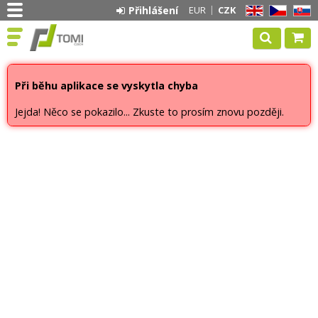
Přihlášení
EUR
CZK
EN
CZ
SK
Při běhu aplikace se vyskytla chyba
Jejda! Něco se pokazilo... Zkuste to prosím znovu později.