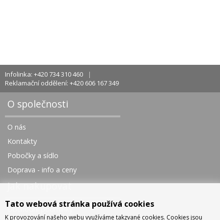
Infolinka: +420 734 310 460
Reklamační oddělení: +420 606 167 349
O společnosti
O nás
Kontakty
Pobočky a sídlo
Doprava - info a ceny
Jak nakupovat
Tato webová stránka používá cookies
Obchodní podmínky
K provozování našeho webu využíváme takzvané cookies. Cookies jsou