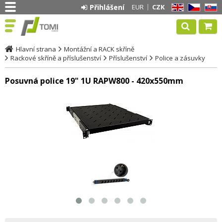
Přihlášení
EUR
CZK
EN
CZ
SK
Hlavní strana
Montážní a RACK skříně
Rackové skříně a příslušenství
Příslušenství
Police a zásuvky
Posuvná police 19" 1U RAPW800 - 420x550mm