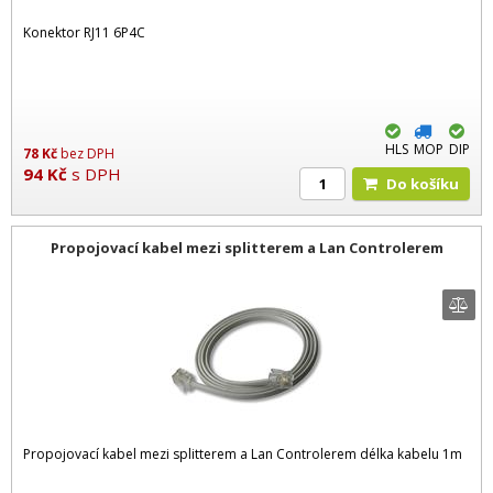
Konektor RJ11 6P4C
HLS
MOP
DIP
78
Kč
bez DPH
94
Kč
s DPH
Do košíku
Propojovací kabel mezi splitterem a Lan Controlerem
Propojovací kabel mezi splitterem a Lan Controlerem délka kabelu 1m