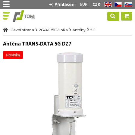
Přihlášení
EUR
CZK
EN
CZ
SK
Hlavní strana
2G/4G/5G/LoRa
Antény
5G
Anténa TRANS-DATA 5G DZ7
Novinka