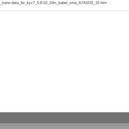
ena_trans-data_lte_kyz7_5-8-10_10m_kabel_sma_A741031_10.htm