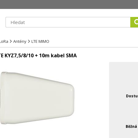
LoRa
Antény
LTE MIMO
 KYZ7,5/8/10 + 10m kabel SMA
Dostu
Běžná